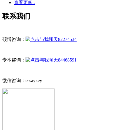
查看更多..
联系我们
硕博咨询：
82274534
专本咨询：
84468591
微信咨询：essaykey