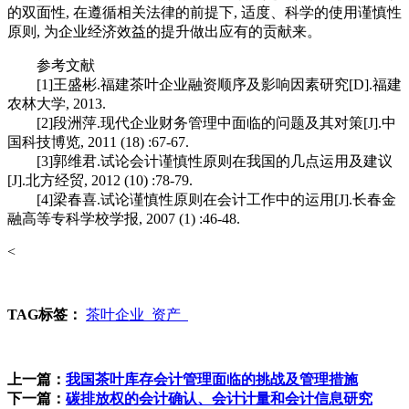
的双面性, 在遵循相关法律的前提下, 适度、科学的使用谨慎性
原则, 为企业经济效益的提升做出应有的贡献来。
参考文献
[1]王盛彬.福建茶叶企业融资顺序及影响因素研究[D].福建
农林大学, 2013.
[2]段洲萍.现代企业财务管理中面临的问题及其对策[J].中
国科技博览, 2011 (18) :67-67.
[3]郭维君.试论会计谨慎性原则在我国的几点运用及建议
[J].北方经贸, 2012 (10) :78-79.
[4]梁春喜.试论谨慎性原则在会计工作中的运用[J].长春金
融高等专科学校学报, 2007 (1) :46-48.
<
TAG标签：
茶叶企业
资产
上一篇：
我国茶叶库存会计管理面临的挑战及管理措施
下一篇：
碳排放权的会计确认、会计计量和会计信息研究