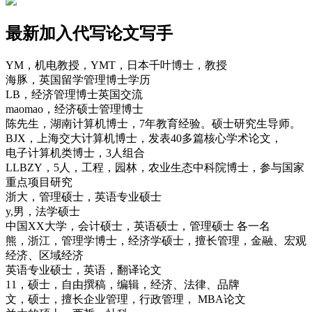
最新加入代写论文写手
YM，机电教授，YMT，日本千叶博士，教授
海豚，英国留学管理博士学历
LB，经济管理博士英国交流
maomao，经济硕士管理博士
陈先生，湖南计算机博士，7年教育经验。硕士研究生导师。
BJX，上海交大计算机博士，发表40多篇核心学术论文，
电子计算机类博士，3人组合
LLBZY，5人，工程，园林，农业生态中科院博士，参与国家
重点项目研究
浙大，管理硕士，英语专业硕士
y,男，法学硕士
中国XX大学，会计硕士，英语硕士，管理硕士 各一名
熊，浙江，管理学博士，经济学硕士，擅长管理，金融、宏观
经济、区域经济
英语专业硕士，英语，翻译论文
11，硕士，自由撰稿，编辑，经济、法律、品牌
文，硕士，擅长企业管理，行政管理， MBA论文