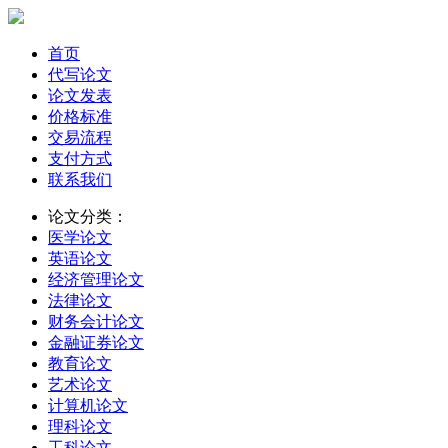
首页
代写论文
论文发表
价格标准
交易流程
支付方式
联系我们
论文分类：
医学论文
英语论文
经济管理论文
法律论文
财务会计论文
金融证券论文
教育论文
艺术论文
计算机论文
理科论文
工科论文