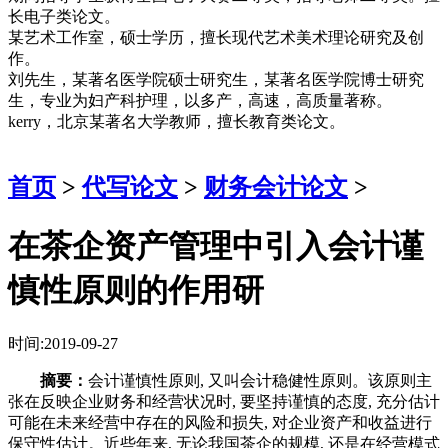
长电子类论文。
某艺术工作室，硕士学历，擅长现代艺术美术理论研究及创
作。
刘先生，某著名医学院硕士研究生，某著名医学院博士研究
生，专业为妇产科护理，以多产，高速，高质量著称。
kerry，北京某著名大学教师，擅长教育类论文。
首页
>
代写论文
>
财务会计论文
>
在茶企资产管理中引入会计谨
慎性原则的作用研
时间:2019-09-27
摘要：
会计谨慎性原则, 又叫会计稳健性原则。该原则主
张在反映企业财务和经营状况时, 要坚持谨慎的态度, 充分估计
可能在未来经营中存在的风险和损失, 对企业资产和收益进行
保守性估计。近些年来, 无论我国茶企的规模, 还是在经营模式