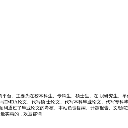
的平台。主要为在校本科生、专科生、硕士生、在 职研究生、单
代写EMBA论文、代写硕 士论文、代写本科毕业论文、代写专
 顺利通过了毕业论文的考核。本站负责提纲、开题报告、文献综
都是最实惠的，欢迎咨询！