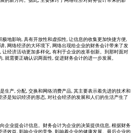
发展的新方向。据此, 主要探讨了网络经济对财务会计带来的影
极地影响, 具有开放性和虚拟性, 让信息的收集更加快捷方便,
讲, 网络经济的大环境下, 网络出现给企业的财务会计带来了发
, 让经济活动更加多样化, 有利于企业的改革创新。到那时面对
的, 就需要正确认识两面性, 促进财务会计的进一步发展。
产, 分配, 交换和网络消费产品, 其主要表示着先进的技术和
经济是知识经济的形态, 对社会经济的发展和人们的生活产生了
向企业提会计信息。财务会计为企业的决策提供信息, 根据财务
经济效益, 影响企业的竞争, 影响着企业的健康发展。最后企业的