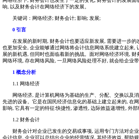
网络经济下, 财务会计也发生了一定的变化, 财务会计的发展
响, 以及财务会计在网络经济下的发展。
关键词：网络经济; 财务会计; 影响; 发展;
0 引言
在发展的新时期, 财务会计也要适应新发展, 需要进一步的改革
也更加安全, 企业能够通过网络将会计信息网络系统建立起来, 
展的新机遇, 但同时也面临着新的挑战。面对网络经济环境, 财
网络环境, 存在网络风险, 一旦网络风险处理不好, 就会给企
1 概念分析
1.1 网络经济
网络经济, 是计算机网络为基础的生产、分配、交换以及消费之
先进的设备。它是在国民经济信息化的基础上建立起来的, 在网
影响, 它具有一定的特征:快捷性, 渗透性, 边际效益递增性, 外
1.2 财务会计
财务会计对企业已发生的交易或事项, 运用专门方法对企业运
会计信息, 企业可以总结出企业的经营情况, 其经济效益, 帮