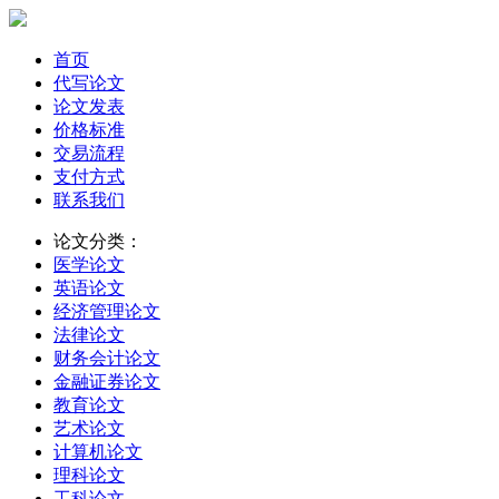
首页
代写论文
论文发表
价格标准
交易流程
支付方式
联系我们
论文分类：
医学论文
英语论文
经济管理论文
法律论文
财务会计论文
金融证券论文
教育论文
艺术论文
计算机论文
理科论文
工科论文