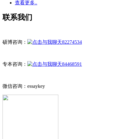
查看更多..
联系我们
硕博咨询：
82274534
专本咨询：
84468591
微信咨询：essaykey