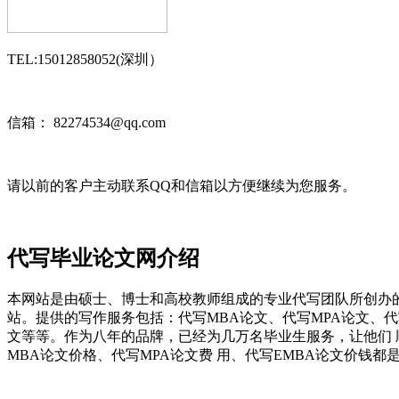
TEL:15012858052(深圳）
信箱： 82274534@qq.com
请以前的客户主动联系QQ和信箱以方便继续为您服务。
代写毕业论文网介绍
本网站是由硕士、博士和高校教师组成的专业代写团队所创办
站。提供的写作服务包括：代写MBA论文、代写MPA论文、
文等等。作为八年的品牌，已经为几万名毕业生服务，让他们
MBA论文价格、代写MPA论文费 用、代写EMBA论文价钱