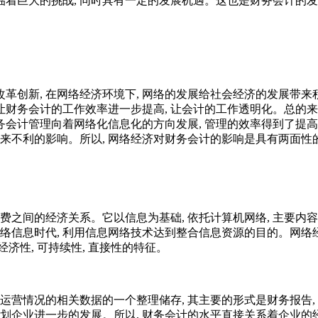
面临着巨大的挑战, 同时具有一定的发展机遇。这也是财务会计的
创新, 在网络经济环境下, 网络的发展给社会经济的发展带来积
让财务会计的工作效率进一步提高, 让会计的工作透明化。总的来
务会计管理向着网络化信息化的方向发展, 管理的效率得到了提高
业带来不利的影响。所以, 网络经济对财务会计的影响是具有两面性
间的经济关系。它以信息为基础, 依托计算机网络, 主要内容是生
络信息时代, 利用信息网络技术达到整合信息资源的目的。网络
部经济性, 可持续性, 直接性的特征。
营情况的相关数据的一个整理储存, 其主要的形式是财务报告, 
助规划企业进一步的发展。所以, 财务会计的水平直接关系着企业的