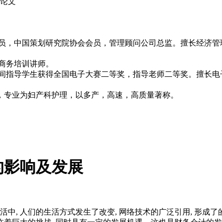
政论文
究员，中国策划研究院协会会员，管理顾问公司总监。擅长经济
子商务培训讲师。
期间指导学生获得全国电子大赛二等奖，指导老师二等奖。擅长电
。
，专业为妇产科护理，以多产，高速，高质量著称。
的影响及发展
中, 人们的生活方式发生了改变, 网络技术的广泛引用, 形成了