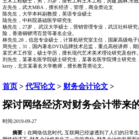
土木工程硕士，男，35岁，擅长工科土木工程，房建,园林,市
左先生，武大MBA，擅长经济，管理，商业类论文
陈先生，大学本科副教授，英语专业硕士
陆先生，中科院基础医学研究生
杨先生，27岁， 武汉大学硕士，营销管理专业，武汉社科研
险，香港铜锣湾百货等著名企业。
林先生,28，信息专业硕士，计算机研究室主任，国家高级电
周先生，31，国内著名DVD品牌技术总监，重点高校讲师，
某艺术工作室，硕士学历，擅长现代艺术美术理论研究及创作
刘先生，某著名医学院硕士研究生，某著名医学院博士研究生
kerry，北京某著名大学教师，擅长教育类论文。
首页
>
代写论文
>
财务会计论文
>
探讨网络经济对财务会计带来
时间:2019-09-27
摘要：
在网络信息时代, 互联网已经渗透到了人们的日常生活