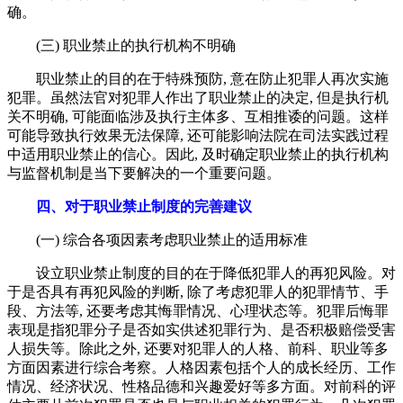
确。
(三) 职业禁止的执行机构不明确
职业禁止的目的在于特殊预防, 意在防止犯罪人再次实施
犯罪。虽然法官对犯罪人作出了职业禁止的决定, 但是执行机
关不明确, 可能面临涉及执行主体多、互相推诿的问题。这样
可能导致执行效果无法保障, 还可能影响法院在司法实践过程
中适用职业禁止的信心。因此, 及时确定职业禁止的执行机构
与监督机制是当下要解决的一个重要问题。
四、对于职业禁止制度的完善建议
(一) 综合各项因素考虑职业禁止的适用标准
设立职业禁止制度的目的在于降低犯罪人的再犯风险。对
于是否具有再犯风险的判断, 除了考虑犯罪人的犯罪情节、手
段、方法等, 还要考虑其悔罪情况、心理状态等。犯罪后悔罪
表现是指犯罪分子是否如实供述犯罪行为、是否积极赔偿受害
人损失等。除此之外, 还要对犯罪人的人格、前科、职业等多
方面因素进行综合考察。人格因素包括个人的成长经历、工作
情况、经济状况、性格品德和兴趣爱好等多方面。对前科的评