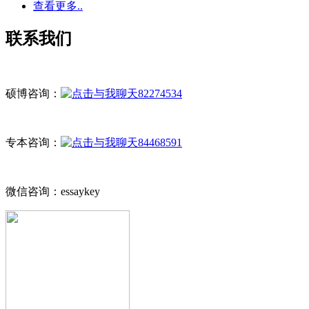
查看更多..
联系我们
硕博咨询：
82274534
专本咨询：
84468591
微信咨询：essaykey