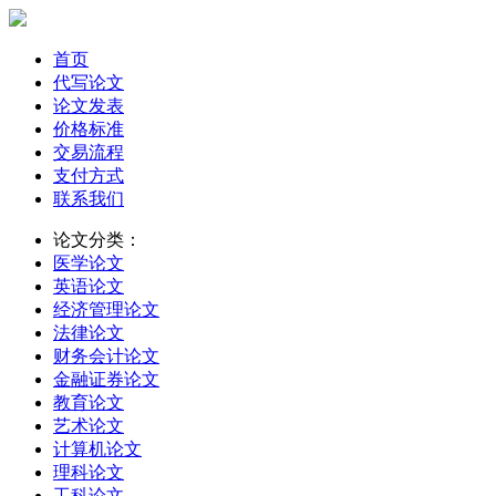
首页
代写论文
论文发表
价格标准
交易流程
支付方式
联系我们
论文分类：
医学论文
英语论文
经济管理论文
法律论文
财务会计论文
金融证券论文
教育论文
艺术论文
计算机论文
理科论文
工科论文