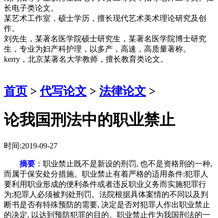
长电子类论文。
某艺术工作室，硕士学历，擅长现代艺术美术理论研究及创
作。
刘先生，某著名医学院硕士研究生，某著名医学院博士研究
生，专业为妇产科护理，以多产，高速，高质量著称。
kerry，北京某著名大学教师，擅长教育类论文。
首页
>
代写论文
>
法律论文
>
论我国刑法中的职业禁止
时间:2019-09-27
摘要
：职业禁止既不是新设的刑罚, 也不是资格刑的一种,
而属于保安处分措施。职业禁止有着严格的适用条件:犯罪人
要利用职业形成的便利条件或者违反职业义务而实施犯罪行
为;犯罪人必须被判处刑罚。法院根据具体案情的不同以及判
断书是否有特殊预防的需要, 决定是否对犯罪人作出职业禁止
的决定, 以达到预防犯罪的目的。职业禁止作为我国刑法的一