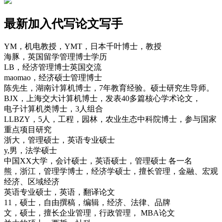
最新加入代写论文写手
YM，机电教授，YMT，日本千叶博士，教授
海豚，英国留学管理博士学历
LB，经济管理博士英国交流
maomao，经济硕士管理博士
陈先生，湖南计算机博士，7年教育经验。硕士研究生导师。
BJX，上海交大计算机博士，发表40多篇核心学术论文，
电子计算机类博士，3人组合
LLBZY，5人，工程，园林，农业生态中科院博士，参与国家
重点项目研究
浙大，管理硕士，英语专业硕士
y,男，法学硕士
中国XX大学，会计硕士，英语硕士，管理硕士 各一名
熊，浙江，管理学博士，经济学硕士，擅长管理，金融、宏观
经济、区域经济
英语专业硕士，英语，翻译论文
11，硕士，自由撰稿，编辑，经济、法律、品牌
文，硕士，擅长企业管理，行政管理， MBA论文