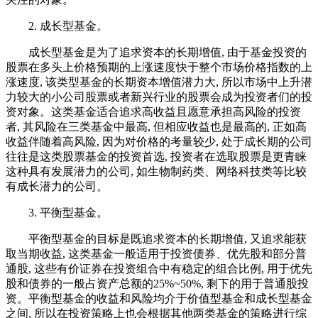
2. 成长型基金。
成长型基金是为了追求资本的长期增值, 由于基金投资的
股票在多头上价格预期的上涨速度快于整个市场价格指数的上
涨速度, 该类型基金的长期资本增值潜力大, 所以市场中上升潜
力较大的小公司股票或者新兴行业的股票会成为投资者们的投
资对象。这类基金适合追求高收益且愿意承担高风险的投资
者, 其风险在三类基金中最高, 但相应收益也是最高的, 正如高
收益伴随着高风险, 因为对价格的考量较少, 处于成长期的公司
往往是这类股票基金的投资首选, 投资者在选取股票是更青睐
这种具有发展潜力的公司, 如生物制药类、网络科技类等比较
有成长潜力的公司。
3. 平衡型基金。
平衡型基金的目标是既追求资本的长期增值, 又追求能获
取当期收益, 这类基金一般适用于投资债券、优先股和部分普
通股, 这些有价证券在投资组合中有稳定的组合比例, 用于优先
股和债券的一般占资产总额的25%~50%, 剩下的用于普通股投
资。平衡型基金的收益和风险均介于价值型基金和成长型基金
之间, 所以在投资策略上也会根据其他两类基金的策略进行综