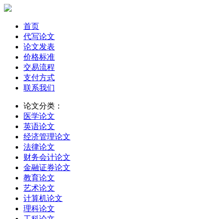
首页
代写论文
论文发表
价格标准
交易流程
支付方式
联系我们
论文分类：
医学论文
英语论文
经济管理论文
法律论文
财务会计论文
金融证券论文
教育论文
艺术论文
计算机论文
理科论文
工科论文