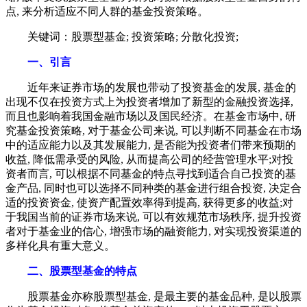
点, 来分析适应不同人群的基金投资策略。
关键词：股票型基金; 投资策略; 分散化投资;
一、引言
近年来证券市场的发展也带动了投资基金的发展, 基金的
出现不仅在投资方式上为投资者增加了新型的金融投资选择,
而且也影响着我国金融市场以及国民经济。在基金市场中, 研
究基金投资策略, 对于基金公司来说, 可以判断不同基金在市场
中的适应能力以及其发展能力, 是否能为投资者们带来预期的
收益, 降低需承受的风险, 从而提高公司的经营管理水平;对投
资者而言, 可以根据不同基金的特点寻找到适合自己投资的基
金产品, 同时也可以选择不同种类的基金进行组合投资, 决定合
适的投资资金, 使资产配置效率得到提高, 获得更多的收益;对
于我国当前的证券市场来说, 可以有效规范市场秩序, 提升投资
者对于基金业的信心, 增强市场的融资能力, 对实现投资渠道的
多样化具有重大意义。
二、股票型基金的特点
股票基金亦称股票型基金, 是最主要的基金品种, 是以股票