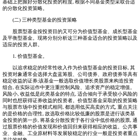
基础上把握好分散化投资的程度, 根据不同基金类型采取合适
的分散化投资策略。
(二) 三种类型基金的投资策略
股票型基金按投资目的又可分为价值型基金、成长型基金
及平衡型基金。现将分别分析这三种基金适合的投资策略以及
适应的投资人群。
1. 价值型基金。
以追求稳定的经常性收入作为价值型基金的投资目标, 其
投资对象通常会选择大盘蓝筹股、公司债券、政府债券等具有
稳定收益的证券;该基金一般选取价值增长类股票来构造投资
组合, 在实际运作中更注重控制风险、追求资产的稳定增值。
风险小, 收益低是此类基金的特点, 适合倾向于承受较小风险的
同时也想获得证券收益的投资者。价值型基金采取的投资策略
与股票市场中投资模式相同, 都选用低买高卖的方式, 重点关注
的是价格的合理性, 故选取价格比较低廉的股票是进行该类基
金投资的第一步, 将基金分散投资于各行业中低价格的股票, 通
过股票价格的价值发现和价值回归来获得相应的收益。公共事
业、金融、工业原材料等发展较稳定的行业一般是投资者重点
关注的对象。