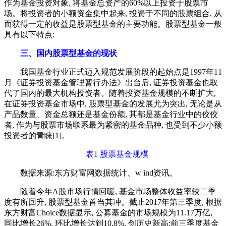
作为基金投资对象, 将基金总资产的60%以上投资于股票市
场。将投资者的小额资金集中起来, 投资于不同的股票组合, 从
而获得一定的收益是股票型基金的主要功能。股票型基金一般
具有以下特点:
三、国内股票型基金的现状
我国基金行业正式迈入规范发展阶段的起始点是1997年11
月《证券投资基金管理暂行办法》出台后, 证券投资基金也取
代了国内的最大机构投资者。随着投资基金规模的不断扩大,
在证券投资基金市场中, 股票型基金的发展尤为突出, 无论是从
产品数量、资金总额还是基金份额, 其都是基金行业中的佼佼
者, 作为与股票市场联系最为紧密的基金品种, 也受到不少小额
投资者的青睐[1]。
表1 股票基金规模
数据来源:东方财富网数据统计、w ind资讯。
随着今年A股市场行情回暖, 基金市场整体收益率较二季
度有所回升, 股票型基金首当其冲。截止2017年第三季度, 根据
东方财富Choice数据显示, 公募基金的市场规模为11.17万亿,
同比增长26%, 环比增长达到10.8%, 创历史新高;前三季度基金