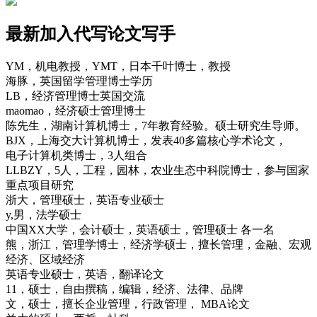
最新加入代写论文写手
YM，机电教授，YMT，日本千叶博士，教授
海豚，英国留学管理博士学历
LB，经济管理博士英国交流
maomao，经济硕士管理博士
陈先生，湖南计算机博士，7年教育经验。硕士研究生导师。
BJX，上海交大计算机博士，发表40多篇核心学术论文，
电子计算机类博士，3人组合
LLBZY，5人，工程，园林，农业生态中科院博士，参与国家
重点项目研究
浙大，管理硕士，英语专业硕士
y,男，法学硕士
中国XX大学，会计硕士，英语硕士，管理硕士 各一名
熊，浙江，管理学博士，经济学硕士，擅长管理，金融、宏观
经济、区域经济
英语专业硕士，英语，翻译论文
11，硕士，自由撰稿，编辑，经济、法律、品牌
文，硕士，擅长企业管理，行政管理， MBA论文