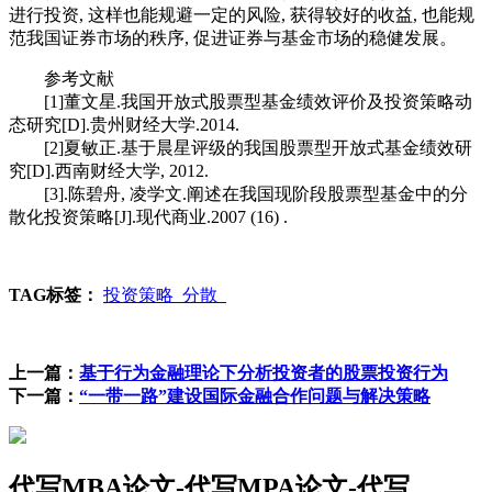
进行投资, 这样也能规避一定的风险, 获得较好的收益, 也能规
范我国证券市场的秩序, 促进证券与基金市场的稳健发展。
参考文献
[1]董文星.我国开放式股票型基金绩效评价及投资策略动
态研究[D].贵州财经大学.2014.
[2]夏敏正.基于晨星评级的我国股票型开放式基金绩效研
究[D].西南财经大学, 2012.
[3].陈碧舟, 凌学文.阐述在我国现阶段股票型基金中的分
散化投资策略[J].现代商业.2007 (16) .
TAG标签：
投资策略
分散
上一篇：
基于行为金融理论下分析投资者的股票投资行为
下一篇：
“一带一路”建设国际金融合作问题与解决策略
代写MBA论文-代写MPA论文-代写