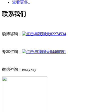
查看更多..
联系我们
硕博咨询：
82274534
专本咨询：
84468591
微信咨询：essaykey