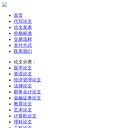
首页
代写论文
论文发表
价格标准
交易流程
支付方式
联系我们
论文分类：
医学论文
英语论文
经济管理论文
法律论文
财务会计论文
金融证券论文
教育论文
艺术论文
计算机论文
理科论文
工科论文