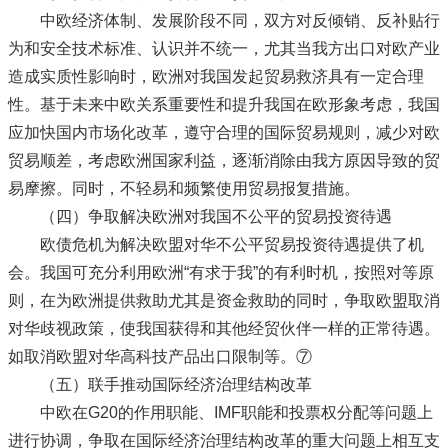
中欧经济体制、发展阶段不同，双方对反倾销、反补贴行
为和安全技术标准、认识并不统一，尤其当我方出口对欧产业
造成实质性影响时，欧洲对我国发起贸易救济具有一定合理
性。基于未来中欧关系重要性和提升我国在欧形象考虑，我国
应加快国内市场化改革，遵守合理的国际贸易规则，减少对欧
贸易顺差，考虑欧洲国家利益，逐渐消除由我方原因导致的贸
易摩擦。同时，不轻易和频繁使用贸易报复措施。
（四）争取解决欧洲对我国不公平的贸易投资待遇
欧债危机为解决欧盟对华不公平贸易投资待遇提供了机
会。我国可充分利用欧洲“有求于我”的有利时机，按照对等原
则，在为欧洲提供救助尤其是资金救助的同时，争取欧盟取消
对华歧视政策，使我国获得和其他经贸伙伴一样的正常待遇。
如取消欧盟对华高科技产品出口限制等。⑦
（五）联手推动国际经济治理结构改革
中欧在G20的作用职能、IMF职能和投票权分配等问题上
进行协调，争取在国际经济治理结构改革的重大问题上相互支