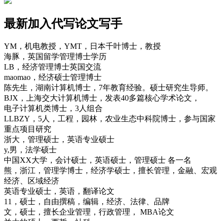
最新加入代写论文写手
YM，机电教授，YMT，日本千叶博士，教授
海豚，英国留学管理博士学历
LB，经济管理博士英国交流
maomao，经济硕士管理博士
陈先生，湖南计算机博士，7年教育经验。硕士研究生导师。
BJX，上海交大计算机博士，发表40多篇核心学术论文，
电子计算机类博士，3人组合
LLBZY，5人，工程，园林，农业生态中科院博士，参与国家
重点项目研究
浙大，管理硕士，英语专业硕士
y,男，法学硕士
中国XX大学，会计硕士，英语硕士，管理硕士 各一名
熊，浙江，管理学博士，经济学硕士，擅长管理，金融、宏观
经济、区域经济
英语专业硕士，英语，翻译论文
11，硕士，自由撰稿，编辑，经济、法律、品牌
文，硕士，擅长企业管理，行政管理， MBA论文