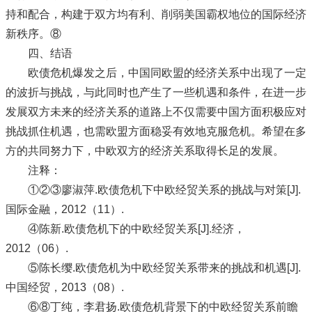
持和配合，构建于双方均有利、削弱美国霸权地位的国际经济
新秩序。⑧
四、结语
欧债危机爆发之后，中国同欧盟的经济关系中出现了一定
的波折与挑战，与此同时也产生了一些机遇和条件，在进一步
发展双方未来的经济关系的道路上不仅需要中国方面积极应对
挑战抓住机遇，也需欧盟方面稳妥有效地克服危机。希望在多
方的共同努力下，中欧双方的经济关系取得长足的发展。
注释：
①②③廖淑萍.欧债危机下中欧经贸关系的挑战与对策[J].
国际金融，2012（11）.
④陈新.欧债危机下的中欧经贸关系[J].经济，
2012（06）.
⑤陈长缨.欧债危机为中欧经贸关系带来的挑战和机遇[J].
中国经贸，2013（08）.
⑥⑧丁纯，李君扬.欧债危机背景下的中欧经贸关系前瞻