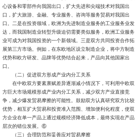
心设备和零部件向我国出口，扩大先进和尖端技术对我国出
口，扩大旅游、金融、专业服务、咨询等服务贸易对我国出
口。二是在投资领域，欧洲为先进制造业服务的工业服务业发
达，而我国制造业转型升级迫切需要类似服务，欧洲工业服务
业可成为对我国投资的一个新领域。三是双方共同投资合作拓
展第三方市场。例如，在东欧地区设立制造企业，将中方制造
优势和欧方研发、品牌等优势结合起来，产品向其他国家出
口。
（二）促进双方形成产业内分工关系
在中欧双方要素禀赋差异逐渐减小情况下，可利用中欧双
方巨大市场规模形成产业内分工关系，减少双方产业直接竞
争，减少爆发贸易摩擦的可能性。鼓励双方认真研究双方比较
优势，相互扩大贸易和投资准入范围、增加便利化程度，使双
方企业在单一产品上通过规模经济降低成本，最终实现在产品
层次的错位发展。⑥
（三）合理防范和妥善应对贸易摩擦