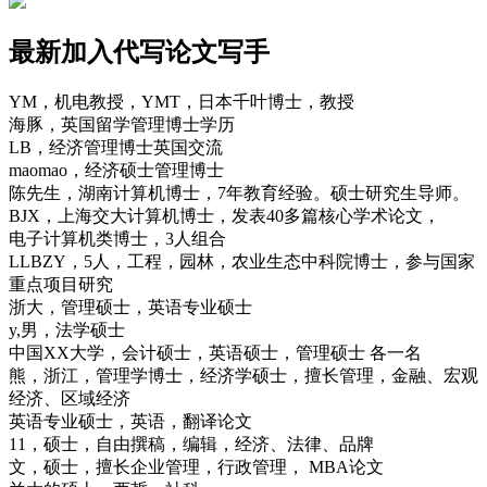
最新加入代写论文写手
YM，机电教授，YMT，日本千叶博士，教授
海豚，英国留学管理博士学历
LB，经济管理博士英国交流
maomao，经济硕士管理博士
陈先生，湖南计算机博士，7年教育经验。硕士研究生导师。
BJX，上海交大计算机博士，发表40多篇核心学术论文，
电子计算机类博士，3人组合
LLBZY，5人，工程，园林，农业生态中科院博士，参与国家
重点项目研究
浙大，管理硕士，英语专业硕士
y,男，法学硕士
中国XX大学，会计硕士，英语硕士，管理硕士 各一名
熊，浙江，管理学博士，经济学硕士，擅长管理，金融、宏观
经济、区域经济
英语专业硕士，英语，翻译论文
11，硕士，自由撰稿，编辑，经济、法律、品牌
文，硕士，擅长企业管理，行政管理， MBA论文