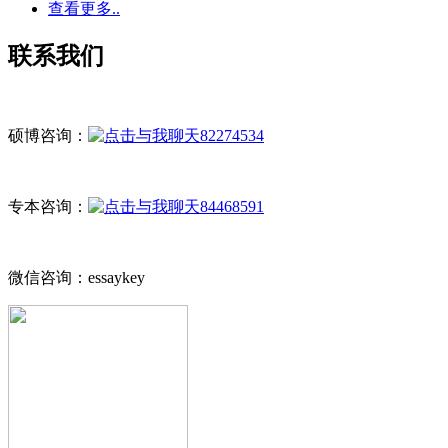
查看更多..
联系我们
硕博咨询：
82274534
专本咨询：
84468591
微信咨询：essaykey