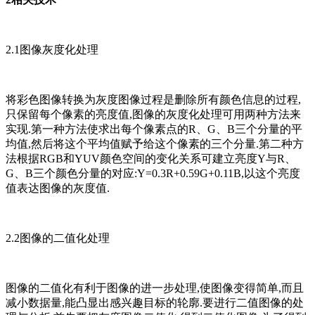
2.1图像灰度化处理
将彩色图像转换为灰度图像过程是删除所有颜色信息的过程,
只保留每个像素的亮度值,图像的灰度化处理可用两种方法来
实现.第一种方法使求出每个像素点的R、G、B三个分量的平
均值,然后将这个平均值赋予给这个像素的三个分量.第二种方
法根据RGB和YUV颜色空间的变化关系可建立亮度Y与R、
G、B三个颜色分量的对应:Y=0.3R+0.59G+0.11B,以这个亮度
值表达图像的灰度值.
2.2图像的二值化处理
图像的二值化有利于图像的进一步处理,使图像变得简单,而且
减小数据量,能凸显出感兴趣目标的轮廓.要进行二值图像的处