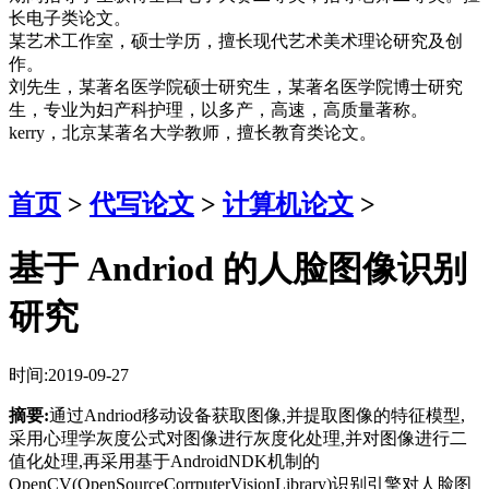
长电子类论文。
某艺术工作室，硕士学历，擅长现代艺术美术理论研究及创
作。
刘先生，某著名医学院硕士研究生，某著名医学院博士研究
生，专业为妇产科护理，以多产，高速，高质量著称。
kerry，北京某著名大学教师，擅长教育类论文。
首页
>
代写论文
>
计算机论文
>
基于 Andriod 的人脸图像识别
研究
时间:2019-09-27
摘要:
通过Andriod移动设备获取图像,并提取图像的特征模型,
采用心理学灰度公式对图像进行灰度化处理,并对图像进行二
值化处理,再采用基于AndroidNDK机制的
OpenCV(OpenSourceCorrputerVisionLibrary)识别引擎对人脸图