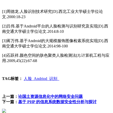
[1]周德龙.人脸识别技术研究[D].西北工业大学硕士学位论
文.2000:18-23
[2]吕伟.基于Android平台的人脸检测与识别研究及实现[D].西
南交通大学硕士学位论文.2014:8-10
[3]蒋万伟.基于Android的大规模服饰图像检索系统实现[D].西
南交通大学硕士学位论文.2014:98-100
[4]石跃祥.颜色空间的肤色聚类人脸检测法[J].计算机工程与应
用.2009,45(22):67-68
TAG标签：
人脸
Andriod
识别
上一篇：
论国土资源信息化中的网络安全问题
下一篇：
基于 PHP 的信息系统数据安全性分析与探讨