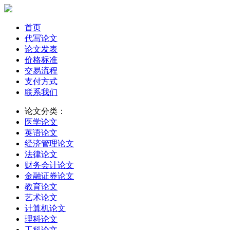
首页
代写论文
论文发表
价格标准
交易流程
支付方式
联系我们
论文分类：
医学论文
英语论文
经济管理论文
法律论文
财务会计论文
金融证券论文
教育论文
艺术论文
计算机论文
理科论文
工科论文