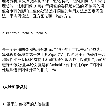
理与分析,首先要把灰度图像二值化,得到二值化图像.为了得到
理想的二进制图像,关键在于阈值的选择是合适的,不恰当的阈
值会削弱的影响二值化处理.选择阈值的常用方法是固定阈值
法、平均阈值法、直方图法和一维的方法.
2.3AndroidOpenCVOpenCV
是一个开源图像和视频分析库,自1999年问世以来,己经成为计
算机视觉领域首选开发工具.OpenCV可以跨越不同的硬件平台
和软件平台,因此所有使用机器视觉的地方都可以使用OpenCV
进行图像处理,本论文就是在Android平台下采用OpenCV图像
处理库进行图像开发的相关工作.
3人脸图像识别
3.1基于肤色模型的人脸检测