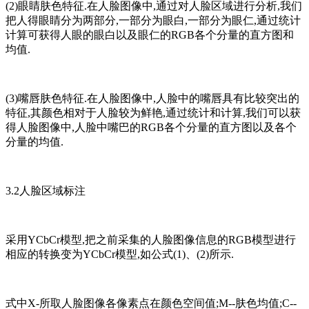
(2)眼睛肤色特征.在人脸图像中,通过对人脸区域进行分析,我们
把人得眼睛分为两部分,一部分为眼白,一部分为眼仁,通过统计
计算可获得人眼的眼白以及眼仁的RGB各个分量的直方图和
均值.
(3)嘴唇肤色特征.在人脸图像中,人脸中的嘴唇具有比较突出的
特征,其颜色相对于人脸较为鲜艳,通过统计和计算,我们可以获
得人脸图像中,人脸中嘴巴的RGB各个分量的直方图以及各个
分量的均值.
3.2人脸区域标注
采用YCbCr模型,把之前采集的人脸图像信息的RGB模型进行
相应的转换变为YCbCr模型,如公式(1)、(2)所示.
式中X-所取人脸图像各像素点在颜色空间值;M--肤色均值;C--