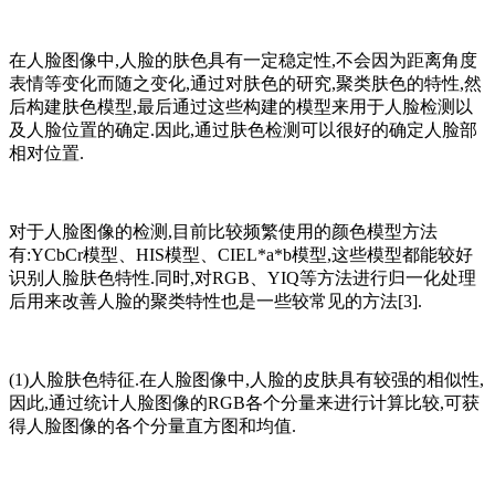
在人脸图像中,人脸的肤色具有一定稳定性,不会因为距离角度
表情等变化而随之变化,通过对肤色的研究,聚类肤色的特性,然
后构建肤色模型,最后通过这些构建的模型来用于人脸检测以
及人脸位置的确定.因此,通过肤色检测可以很好的确定人脸部
相对位置.
对于人脸图像的检测,目前比较频繁使用的颜色模型方法
有:YCbCr模型、HIS模型、CIEL*a*b模型,这些模型都能较好
识别人脸肤色特性.同时,对RGB、YIQ等方法进行归一化处理
后用来改善人脸的聚类特性也是一些较常见的方法[3].
(1)人脸肤色特征.在人脸图像中,人脸的皮肤具有较强的相似性,
因此,通过统计人脸图像的RGB各个分量来进行计算比较,可获
得人脸图像的各个分量直方图和均值.