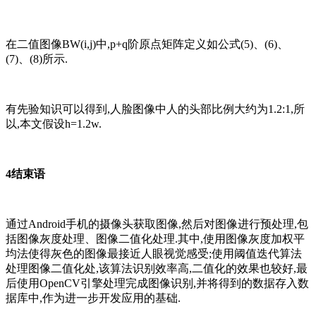
在二值图像BW(i,j)中,p+q阶原点矩阵定义如公式(5)、(6)、
(7)、(8)所示.
有先验知识可以得到,人脸图像中人的头部比例大约为1.2:1,所
以,本文假设h=1.2w.
4结束语
通过Android手机的摄像头获取图像,然后对图像进行预处理,包
括图像灰度处理、图像二值化处理.其中,使用图像灰度加权平
均法使得灰色的图像最接近人眼视觉感受;使用阈值迭代算法
处理图像二值化处,该算法识别效率高,二值化的效果也较好,最
后使用OpenCV引擎处理完成图像识别,并将得到的数据存入数
据库中,作为进一步开发应用的基础.