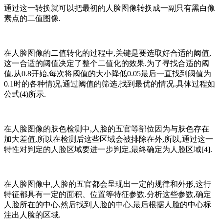
通过这一转换就可以把最初的人脸图像转换成一副只有黑白像
素点的二值图像.
在人脸图像的二值转化的过程中,关键是要选取好合适的阈值,
这一合适的阈值决定了整个二值化的效果.为了寻找合适的阈
值,从0.8开始,每次将阈值的大小降低0.05最后一直找到阈值为
0.1时的各种情况,通过阈值的筛选,找到最优的情况.具体过程如
公式(4)所示.
在人脸图像的肤色检测中,人脸的五官等部位因为与肤色存在
加大差值,所以在检测后这些区域会被排除在外,所以,通过这一
特性对判定的人脸区域要进一步判定,最终确定为人脸区域[4].
在人脸图像中,人脸的五官都会呈现出一定的规律和外形,这行
特征都具有一定的面积、位置等特征参数.分析这些参数,确定
人脸所在的中心,然后找到人脸的中心,最后根据人脸的中心标
注出人脸的区域.