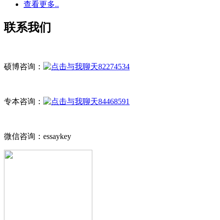
查看更多..
联系我们
硕博咨询：
82274534
专本咨询：
84468591
微信咨询：essaykey