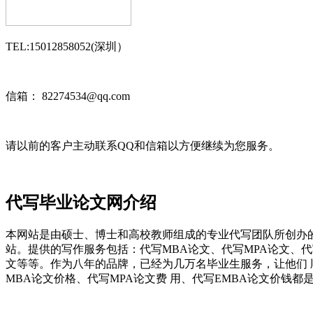
TEL:15012858052(深圳）
信箱： 82274534@qq.com
请以前的客户主动联系QQ和信箱以方便继续为您服务。
代写毕业论文网介绍
本网站是由硕士、博士和高校教师组成的专业代写团队所创办
站。提供的写作服务包括：代写MBA论文、代写MPA论文、
文等等。作为八年的品牌，已经为几万名毕业生服务，让他们
MBA论文价格、代写MPA论文费 用、代写EMBA论文价钱