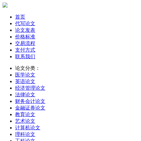
首页
代写论文
论文发表
价格标准
交易流程
支付方式
联系我们
论文分类：
医学论文
英语论文
经济管理论文
法律论文
财务会计论文
金融证券论文
教育论文
艺术论文
计算机论文
理科论文
工科论文