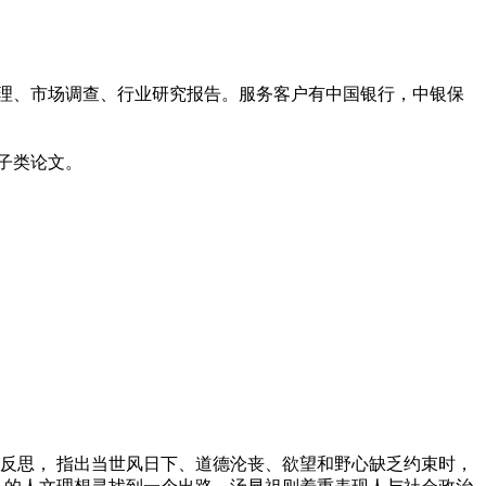
管理、市场调查、行业研究报告。服务客户有中国银行，中银保
子类论文。
反思， 指出当世风日下、道德沦丧、欲望和野心缺乏约束时，