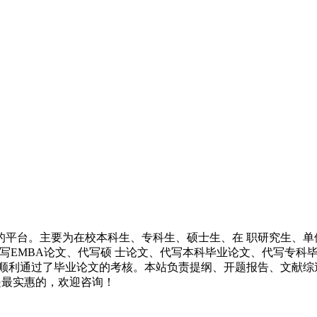
的平台。主要为在校本科生、专科生、硕士生、在 职研究生、单
代写EMBA论文、代写硕 士论文、代写本科毕业论文、代写专
 顺利通过了毕业论文的考核。本站负责提纲、开题报告、文献综
都是最实惠的，欢迎咨询！