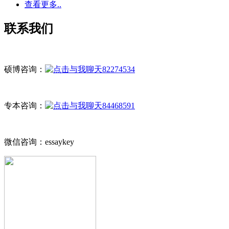
查看更多..
联系我们
硕博咨询：
82274534
专本咨询：
84468591
微信咨询：essaykey