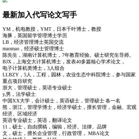
最新加入代写论文写手
YM，机电教授，YMT，日本千叶博士，教授
海豚，英国留学管理博士学历
LB，经济管理博士英国交流
maomao，经济硕士管理博士
陈先生，湖南计算机博士，7年教育经验。硕士研究生导师。
BJX，上海交大计算机博士，发表40多篇核心学术论文，
电子计算机类博士，3人组合
LLBZY，5人，工程，园林，农业生态中科院博士，参与国家
重点项目研究
浙大，管理硕士，英语专业硕士
y,男，法学硕士
中国XX大学，会计硕士，英语硕士，管理硕士 各一名
熊，浙江，管理学博士，经济学硕士，擅长管理，金融、宏观
经济、区域经济
英语专业硕士，英语，翻译论文
11，硕士，自由撰稿，编辑，经济、法律、品牌
文，硕士，擅长企业管理，行政管理， MBA论文