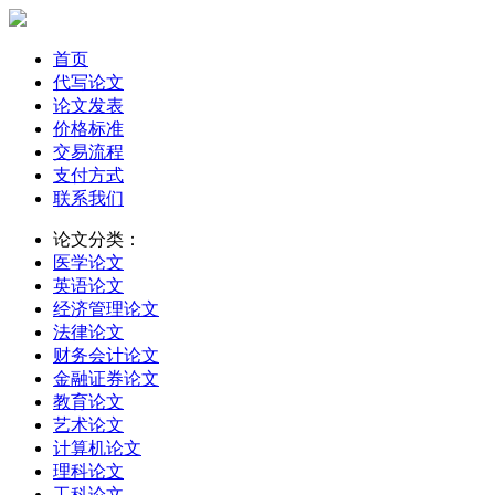
首页
代写论文
论文发表
价格标准
交易流程
支付方式
联系我们
论文分类：
医学论文
英语论文
经济管理论文
法律论文
财务会计论文
金融证券论文
教育论文
艺术论文
计算机论文
理科论文
工科论文