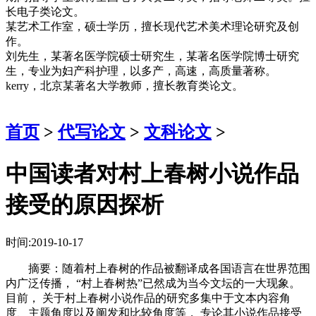
长电子类论文。
某艺术工作室，硕士学历，擅长现代艺术美术理论研究及创
作。
刘先生，某著名医学院硕士研究生，某著名医学院博士研究
生，专业为妇产科护理，以多产，高速，高质量著称。
kerry，北京某著名大学教师，擅长教育类论文。
首页
>
代写论文
>
文科论文
>
中国读者对村上春树小说作品
接受的原因探析
时间:2019-10-17
摘要：随着村上春树的作品被翻译成各国语言在世界范围
内广泛传播， “村上春树热”已然成为当今文坛的一大现象。
目前， 关于村上春树小说作品的研究多集中于文本内容角
度、主题角度以及阐发和比较角度等， 专论其小说作品接受