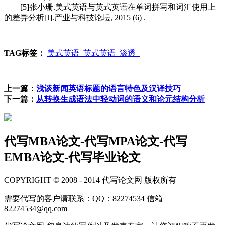
[5]张小珊.美式英语与英式英语在单词拼写和词汇使用上
的差异分析[J].产业与科技论坛, 2015 (6) .
TAG标签：
美式英语
英式英语
渗透
上一篇：
浅谈新闻英语标题的语言特色及汉译技巧
下一篇：
从转换生成语法中轻动词的语义和论元结构分析
代写MBA论文-代写MPA论文-代写
EMBA论文-代写毕业论文
COPYRIGHT © 2008 - 2014 代写论文网 版权所有
需要代写的客户请联系：QQ：82274534 信箱
82274534@qq.com