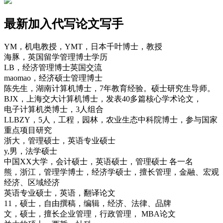
最新加入代写论文写手
YM，机电教授，YMT，日本千叶博士，教授
海豚，英国留学管理博士学历
LB，经济管理博士英国交流
maomao，经济硕士管理博士
陈先生，湖南计算机博士，7年教育经验。硕士研究生导师。
BJX，上海交大计算机博士，发表40多篇核心学术论文，
电子计算机类博士，3人组合
LLBZY，5人，工程，园林，农业生态中科院博士，参与国家
重点项目研究
浙大，管理硕士，英语专业硕士
y,男，法学硕士
中国XX大学，会计硕士，英语硕士，管理硕士 各一名
熊，浙江，管理学博士，经济学硕士，擅长管理，金融、宏观
经济、区域经济
英语专业硕士，英语，翻译论文
11，硕士，自由撰稿，编辑，经济、法律、品牌
文，硕士，擅长企业管理，行政管理， MBA论文