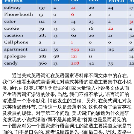
通过美式英语词汇在英语国家语料库不同文体中的存在,
我们不难看出美式英语词汇对英式英语的渗透主要集中在小说
类, 通过向以英式英语为母语的国家大量输入小说类文体从而
产生语言词汇渗透的效果, 当然, 我们不得不承认, 语言词汇的
渗透是一个潜移默化, 悄然发生的过程。另外, 在美式词汇对英
式英语渗透环节, 口语这一块是最薄弱的, 这也符合了语言存在
及发展的规律。对于第三个问题, 美式词汇的渗透为什么是研
究发现的小说类渠道?而不是其他渠道?答案也是显而易见的,
一个国家对另一个国家进行语言词汇的渗透主要渠道应该是书
面的, 而不是口头的, 或者说应该是先书面后口头, 所以, 表格中