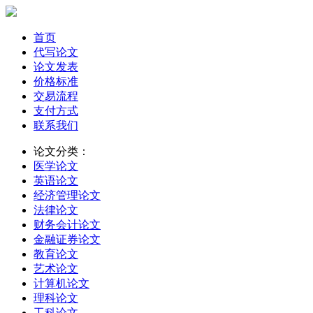
首页
代写论文
论文发表
价格标准
交易流程
支付方式
联系我们
论文分类：
医学论文
英语论文
经济管理论文
法律论文
财务会计论文
金融证券论文
教育论文
艺术论文
计算机论文
理科论文
工科论文