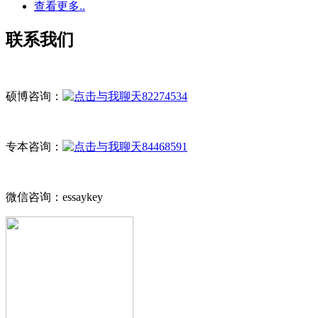
查看更多..
联系我们
硕博咨询：
82274534
专本咨询：
84468591
微信咨询：essaykey