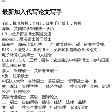
最新加入代写论文写手
YM，机电教授，YMT，日本千叶博士，教授
海豚，英国留学管理博士学历
LB，经济管理博士英国交流
maomao，经济硕士管理博士
陈先生，湖南计算机博士，7年教育经验。硕士研究生导师。
BJX，上海交大计算机博士，发表40多篇核心学术论文，
电子计算机类博士，3人组合
LLBZY，5人，工程，园林，农业生态中科院博士，参与国家
重点项目研究
浙大，管理硕士，英语专业硕士
y,男，法学硕士
中国XX大学，会计硕士，英语硕士，管理硕士 各一名
熊，浙江，管理学博士，经济学硕士，擅长管理，金融、宏观
经济、区域经济
英语专业硕士，英语，翻译论文
11，硕士，自由撰稿，编辑，经济、法律、品牌
文，硕士，擅长企业管理，行政管理， MBA论文