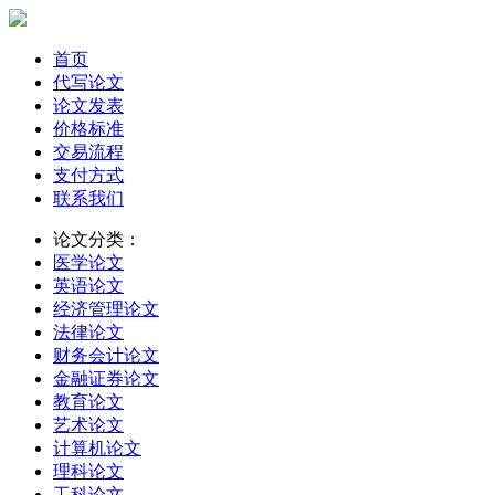
首页
代写论文
论文发表
价格标准
交易流程
支付方式
联系我们
论文分类：
医学论文
英语论文
经济管理论文
法律论文
财务会计论文
金融证券论文
教育论文
艺术论文
计算机论文
理科论文
工科论文