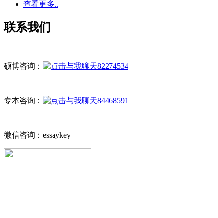
查看更多..
联系我们
硕博咨询：
82274534
专本咨询：
84468591
微信咨询：essaykey