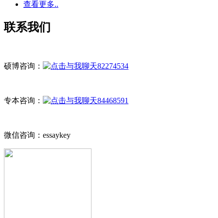
查看更多..
联系我们
硕博咨询：
82274534
专本咨询：
84468591
微信咨询：essaykey