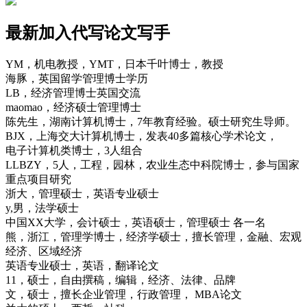
最新加入代写论文写手
YM，机电教授，YMT，日本千叶博士，教授
海豚，英国留学管理博士学历
LB，经济管理博士英国交流
maomao，经济硕士管理博士
陈先生，湖南计算机博士，7年教育经验。硕士研究生导师。
BJX，上海交大计算机博士，发表40多篇核心学术论文，
电子计算机类博士，3人组合
LLBZY，5人，工程，园林，农业生态中科院博士，参与国家
重点项目研究
浙大，管理硕士，英语专业硕士
y,男，法学硕士
中国XX大学，会计硕士，英语硕士，管理硕士 各一名
熊，浙江，管理学博士，经济学硕士，擅长管理，金融、宏观
经济、区域经济
英语专业硕士，英语，翻译论文
11，硕士，自由撰稿，编辑，经济、法律、品牌
文，硕士，擅长企业管理，行政管理， MBA论文