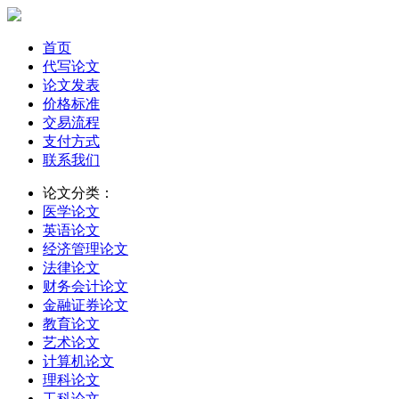
首页
代写论文
论文发表
价格标准
交易流程
支付方式
联系我们
论文分类：
医学论文
英语论文
经济管理论文
法律论文
财务会计论文
金融证券论文
教育论文
艺术论文
计算机论文
理科论文
工科论文