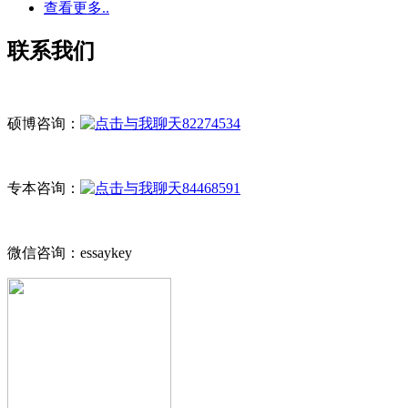
查看更多..
联系我们
硕博咨询：
82274534
专本咨询：
84468591
微信咨询：essaykey