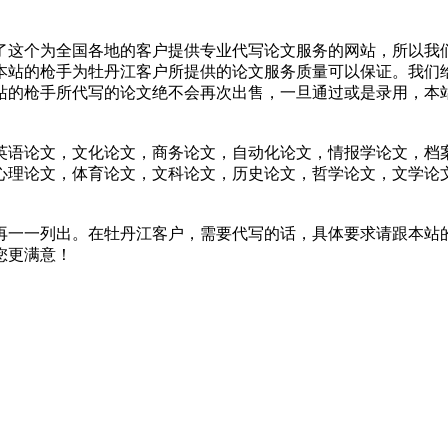
了这个为全国各地的客户提供专业代写论文服务的网站，所以我
本站的枪手为牡丹江客户所提供的论文服务质量可以保证。我们
站的枪手所代写的论文绝不会再次出售，一旦通过或是录用，本
英语论文，文化论文，商务论文，自动化论文，情报学论文，档
心理论文，体育论文，文科论文，历史论文，哲学论文，文学论
再一一列出。在牡丹江客户，需要代写的话，具体要求请跟本站
您更满意！