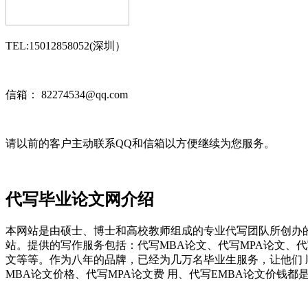
TEL:15012858052(深圳）
信箱： 82274534@qq.com
请以前的客户主动联系QQ和信箱以方便继续为您服务。
代写毕业论文网介绍
本网站是由硕士、博士和高校教师组成的专业代写团队所创办
站。提供的写作服务包括：代写MBA论文、代写MPA论文、
文等等。作为八年的品牌，已经为几万名毕业生服务，让他们
MBA论文价格、代写MPA论文费 用、代写EMBA论文价钱