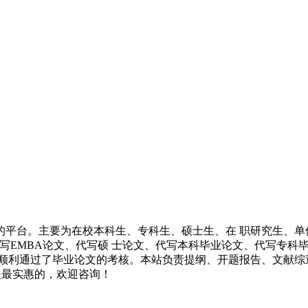
的平台。主要为在校本科生、专科生、硕士生、在 职研究生、单
代写EMBA论文、代写硕 士论文、代写本科毕业论文、代写专
 顺利通过了毕业论文的考核。本站负责提纲、开题报告、文献综
都是最实惠的，欢迎咨询！