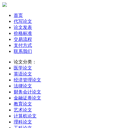
首页
代写论文
论文发表
价格标准
交易流程
支付方式
联系我们
论文分类：
医学论文
英语论文
经济管理论文
法律论文
财务会计论文
金融证券论文
教育论文
艺术论文
计算机论文
理科论文
工科论文