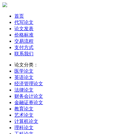
首页
代写论文
论文发表
价格标准
交易流程
支付方式
联系我们
论文分类：
医学论文
英语论文
经济管理论文
法律论文
财务会计论文
金融证券论文
教育论文
艺术论文
计算机论文
理科论文
工科论文