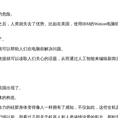
。
的危险。
，人类就失去了优势。比如在美国，使用IBM的Watson电脑
了。
就可以帮助人们在电脑前解决问题。
大数据就可以读取人们关心的话题，从而通过人工智能来编辑新闻
美国出现了。
体的构造。
命力的硅胶身体变得像人一样拥有了感知，不仅如此，这些女机
记得以前，我看过几部关于机器人和人类谈情说爱的影片，那时