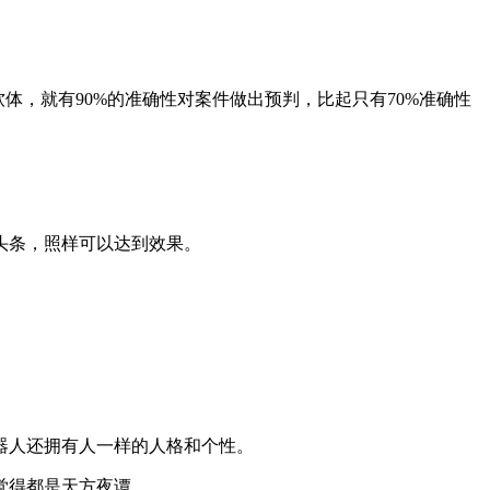
软体，就有90%的准确性对案件做出预判，比起只有70%准确性
头条，照样可以达到效果。
器人还拥有人一样的人格和个性。
觉得都是天方夜谭。