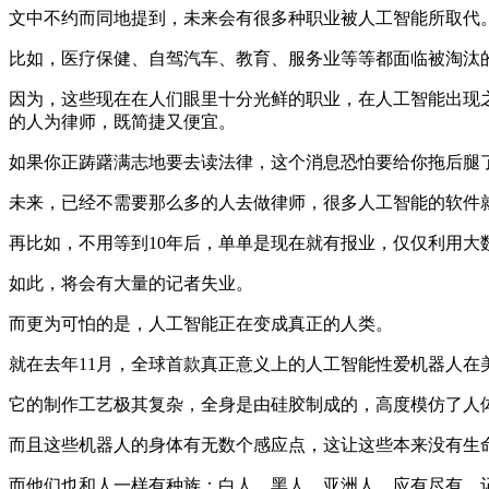
文中不约而同地提到，未来会有很多种职业被人工智能所取代
比如，医疗保健、自驾汽车、教育、服务业等等都面临被淘汰
因为，这些现在在人们眼里十分光鲜的职业，在人工智能出现之后
的人为律师，既简捷又便宜。
如果你正踌躇满志地要去读法律，这个消息恐怕要给你拖后腿
未来，已经不需要那么多的人去做律师，很多人工智能的软件
再比如，不用等到10年后，单单是现在就有报业，仅仅利用
如此，将会有大量的记者失业。
而更为可怕的是，人工智能正在变成真正的人类。
就在去年11月，全球首款真正意义上的人工智能性爱机器人在
它的制作工艺极其复杂，全身是由硅胶制成的，高度模仿了人
而且这些机器人的身体有无数个感应点，这让这些本来没有生
而他们也和人一样有种族：白人、黑人、亚洲人…应有尽有。