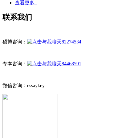
查看更多..
联系我们
硕博咨询：
82274534
专本咨询：
84468591
微信咨询：essaykey