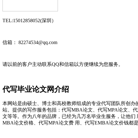
TEL:15012858052(深圳）
信箱： 82274534@qq.com
请以前的客户主动联系QQ和信箱以方便继续为您服务。
代写毕业论文网介绍
本网站是由硕士、博士和高校教师组成的专业代写团队所创办
站。提供的写作服务包括：代写MBA论文、代写MPA论文、
文等等。作为八年的品牌，已经为几万名毕业生服务，让他们
MBA论文价格、代写MPA论文费 用、代写EMBA论文价钱