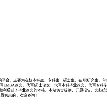
的平台。主要为在校本科生、专科生、硕士生、在 职研究生、单
代写EMBA论文、代写硕 士论文、代写本科毕业论文、代写专
 顺利通过了毕业论文的考核。本站负责提纲、开题报告、文献综
都是最实惠的，欢迎咨询！