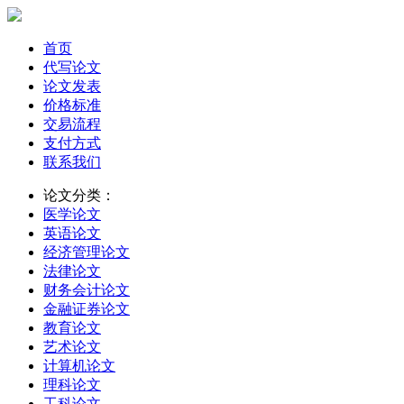
首页
代写论文
论文发表
价格标准
交易流程
支付方式
联系我们
论文分类：
医学论文
英语论文
经济管理论文
法律论文
财务会计论文
金融证券论文
教育论文
艺术论文
计算机论文
理科论文
工科论文