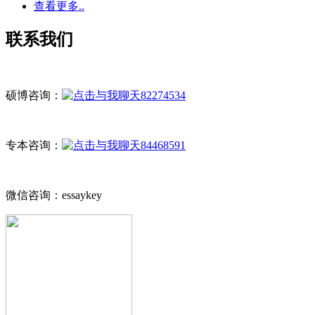
查看更多..
联系我们
硕博咨询：
82274534
专本咨询：
84468591
微信咨询：essaykey