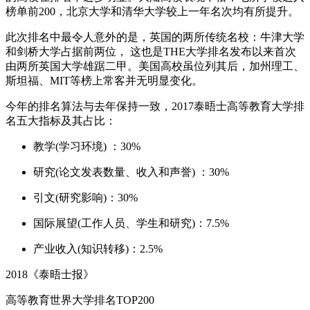
榜单前200，北京大学和清华大学较上一年名次均有所提升。
此次排名中最令人意外的是，英国的两所传统名校：牛津大学
和剑桥大学占据前两位， 这也是THE大学排名发布以来首次
由两所英国大学雄踞二甲。美国高校虽位列其后，加州理工、
斯坦福、MIT等榜上常客并无明显变化。
今年的排名算法与去年保持一致，2017泰晤士高等教育大学排
名五大指标及其占比：
教学(学习环境) ：30%
研究(论文发表数量、收入和声誉) ：30%
引文(研究影响)：30%
国际展望(工作人员、学生和研究)：7.5%
产业收入(知识转移)：2.5%
2018《泰晤士报》
高等教育世界大学排名TOP200