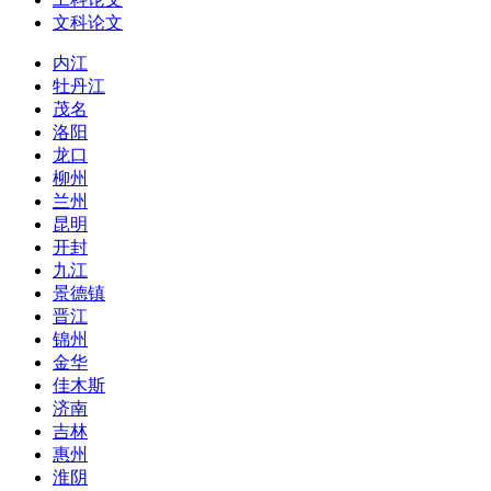
文科论文
内江
牡丹江
茂名
洛阳
龙口
柳州
兰州
昆明
开封
九江
景德镇
晋江
锦州
金华
佳木斯
济南
吉林
惠州
淮阴