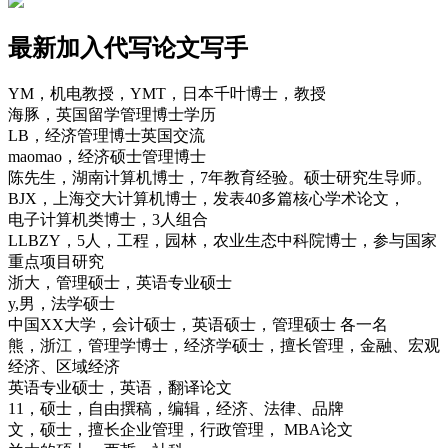
最新加入代写论文写手
YM，机电教授，YMT，日本千叶博士，教授
海豚，英国留学管理博士学历
LB，经济管理博士英国交流
maomao，经济硕士管理博士
陈先生，湖南计算机博士，7年教育经验。硕士研究生导师。
BJX，上海交大计算机博士，发表40多篇核心学术论文，
电子计算机类博士，3人组合
LLBZY，5人，工程，园林，农业生态中科院博士，参与国家
重点项目研究
浙大，管理硕士，英语专业硕士
y,男，法学硕士
中国XX大学，会计硕士，英语硕士，管理硕士 各一名
熊，浙江，管理学博士，经济学硕士，擅长管理，金融、宏观
经济、区域经济
英语专业硕士，英语，翻译论文
11，硕士，自由撰稿，编辑，经济、法律、品牌
文，硕士，擅长企业管理，行政管理， MBA论文